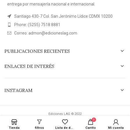
entrega por mensajería nacional e internacional.
Santiago 430-7 Col. San Jerónimo Lídice CDMX 10200
Phone: (5255) 7518 8881
Correo: admon@edicioneslag.com
PUBLICACIONES RECIENTES
ENLACES DE INTERÉS
INSTAGRAM
Ediciones LAG © 2022
0
Tienda
filtros
Lista de deseos
Carrito
Mi cuenta