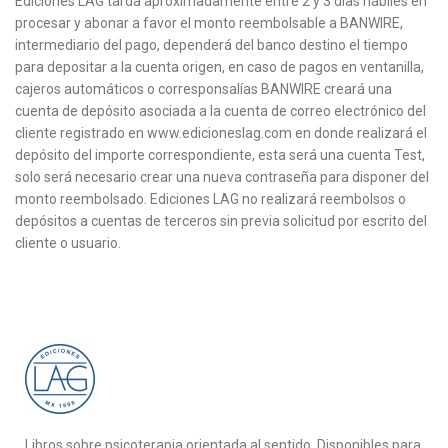
Ediciones LAG tarda aproximadamente entre 2 y 3 días hábiles en
procesar y abonar a favor el monto reembolsable a BANWIRE,
intermediario del pago, dependerá del banco destino el tiempo
para depositar a la cuenta origen, en caso de pagos en ventanilla,
cajeros automáticos o corresponsalías BANWIRE creará una
cuenta de depósito asociada a la cuenta de correo electrónico del
cliente registrado en www.edicioneslag.com en donde realizará el
depósito del importe correspondiente, esta será una cuenta Test,
solo será necesario crear una nueva contraseña para disponer del
monto reembolsado. Ediciones LAG no realizará reembolsos o
depósitos a cuentas de terceros sin previa solicitud por escrito del
cliente o usuario.
Libros sobre psicoterapia orientada al sentido. Disponibles para