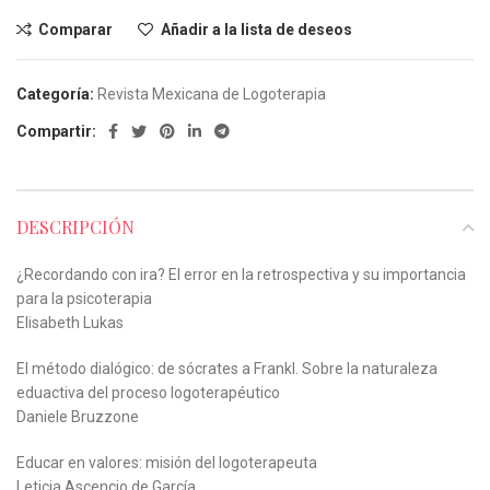
Comparar
Añadir a la lista de deseos
Categoría:
Revista Mexicana de Logoterapia
Compartir:
DESCRIPCIÓN
¿Recordando con ira? El error en la retrospectiva y su importancia
para la psicoterapia
Elisabeth Lukas
El método dialógico: de sócrates a Frankl. Sobre la naturaleza
eduactiva del proceso logoterapéutico
Daniele Bruzzone
Educar en valores: misión del logoterapeuta
Leticia Ascencio de García