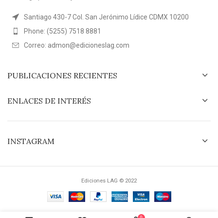
Santiago 430-7 Col. San Jerónimo Lídice CDMX 10200
Phone: (5255) 7518 8881
Correo: admon@edicioneslag.com
PUBLICACIONES RECIENTES
ENLACES DE INTERÉS
INSTAGRAM
Ediciones LAG © 2022
0