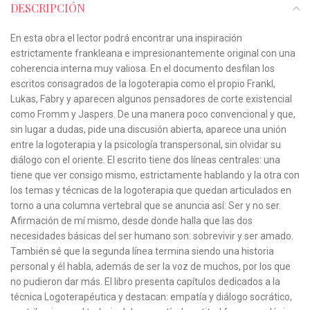
DESCRIPCIÓN
En esta obra el lector podrá encontrar una inspiración
estrictamente frankleana e impresionantemente original con una
coherencia interna muy valiosa. En el documento desfilan los
escritos consagrados de la logoterapia como el propio Frankl,
Lukas, Fabry y aparecen algunos pensadores de corte existencial
como Fromm y Jaspers. De una manera poco convencional y que,
sin lugar a dudas, pide una discusión abierta, aparece una unión
entre la logoterapia y la psicología transpersonal, sin olvidar su
diálogo con el oriente. El escrito tiene dos líneas centrales: una
tiene que ver consigo mismo, estrictamente hablando y la otra con
los temas y técnicas de la logoterapia que quedan articulados en
torno a una columna vertebral que se anuncia así: Ser y no ser.
Afirmación de mí mismo, desde donde halla que las dos
necesidades básicas del ser humano son: sobrevivir y ser amado.
También sé que la segunda línea termina siendo una historia
personal y él habla, además de ser la voz de muchos, por los que
no pudieron dar más. El libro presenta capítulos dedicados a la
técnica Logoterapéutica y destacan: empatía y diálogo socrático,