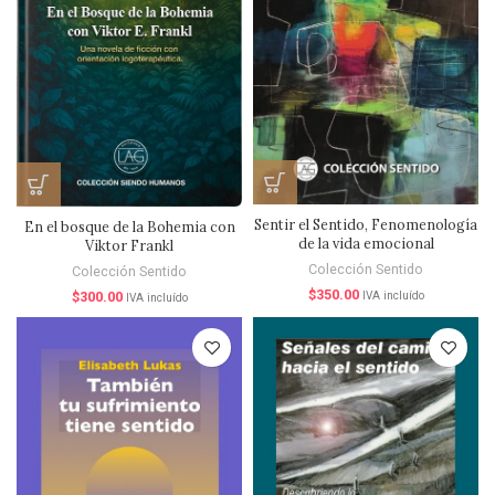
Sentir el Sentido, Fenomenología
En el bosque de la Bohemia con
de la vida emocional
Viktor Frankl
Colección Sentido
Colección Sentido
$
350.00
$
300.00
IVA incluído
IVA incluído