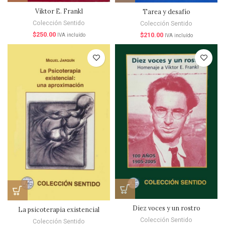
Viktor E. Frankl
Tarea y desafío
Colección Sentido
Colección Sentido
$
250.00
$
210.00
IVA incluído
IVA incluído
Diez voces y un rostro
La psicoterapia existencial
Colección Sentido
Colección Sentido