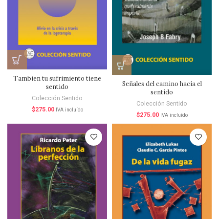
Tambien tu sufrimiento tiene
Señales del camino hacia el
sentido
sentido
Colección Sentido
Colección Sentido
$
275.00
IVA incluído
$
275.00
IVA incluído