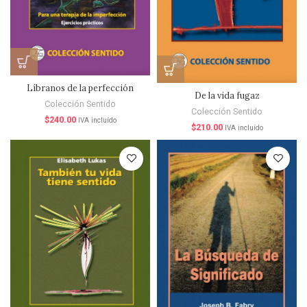
Líbranos de la perfección
De la vida fugaz
Colección Sentido
Colección Sentido
$
240.00
IVA incluído
$
210.00
IVA incluído