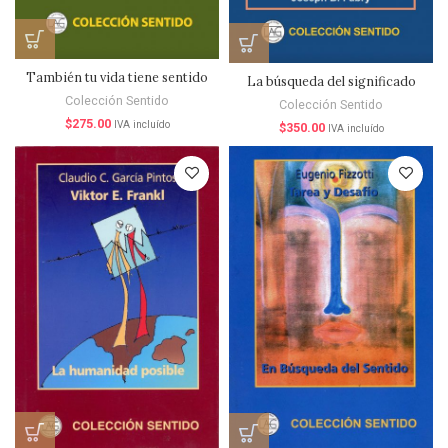
También tu vida tiene sentido
La búsqueda del significado
Colección Sentido
Colección Sentido
$
275.00
IVA incluído
$
350.00
IVA incluído